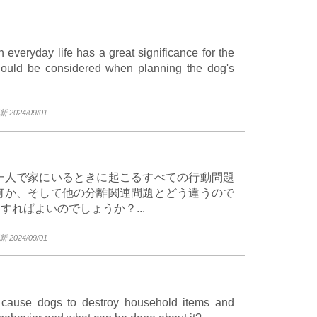
everyday life has a great significance for the
should be considered when planning the dog's
2024/09/01
一人で家にいるときに起こるすべての行動問題
何か、そして他の分離関連問題とどう違うので
ればよいのでしょうか？...
2024/09/01
an cause dogs to destroy household items and