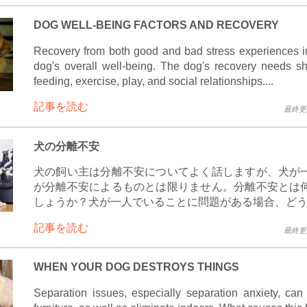
DOG WELL-BEING FACTORS AND RECOVERY
Recovery from both good and bad stress experiences in 
dog's overall well-being. The dog's recovery needs 
feeding, exercise, play, and social relationships....
記事を読む
最終更新 
犬の分離不安
犬の飼い主は分離不安についてよく話しますが、犬が
が分離不安によるものとは限りません。分離不安とは
しょうか？犬が一人でいることに問題がある場合、どうす
記事を読む
最終更新 
WHEN YOUR DOG DESTROYS THINGS
Separation issues, especially separation anxiety, c