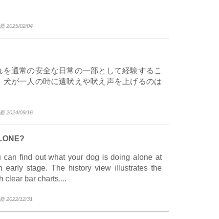
2025/02/04
れを通常の安全な日常の一部として経験するこ
。犬が一人の時に遠吠えや吠え声を上げるのは
2024/09/16
ALONE?
ou can find out what your dog is doing alone at
arly stage. The history view illustrates the
clear bar charts....
2022/12/31