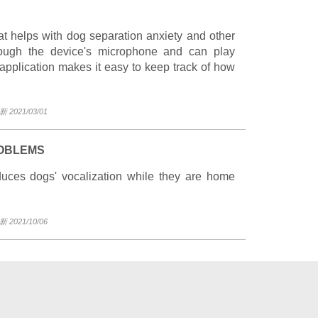
hat helps with dog separation anxiety and other
through the device's microphone and can play
application makes it easy to keep track of how
2021/03/01
ROBLEMS
duces dogs' vocalization while they are home
2021/10/06