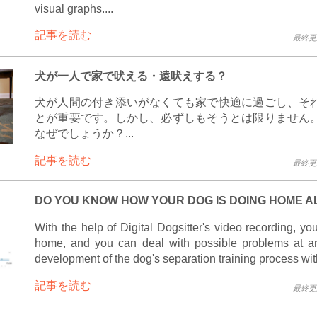
visual graphs....
記事を読む
最終更新 
犬が一人で家で吠える・遠吠えする？
犬が人間の付き添いがなくても家で快適に過ごし、そ
とが重要です。しかし、必ずしもそうとは限りません
なぜでしょうか？...
記事を読む
最終更新 
DO YOU KNOW HOW YOUR DOG IS DOING HOME 
With the help of Digital Dogsitter's video recording, y
home, and you can deal with possible problems at an e
development of the dog's separation training process with 
記事を読む
最終更新 