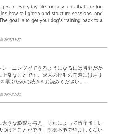
nges in everyday life, or sessions that are too
plains how to lighten and structure sessions, and
 The goal is to get your dog’s training back to a
2025/11/27
トレーニングができるようになるには時間がか
に正常なことです。成犬の排泄の問題にはさま
学ぶために続きをお読みください。...
2024/09/23
に大きな影響を与え、それによって留守番トレ
見つけることができ、制御不能で望ましくない