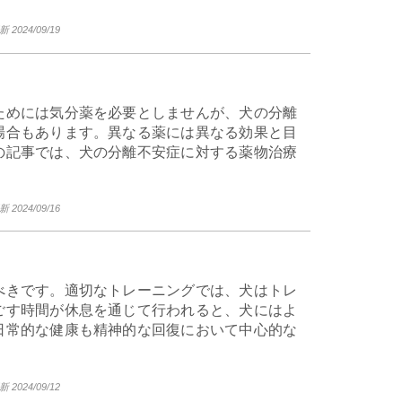
2024/09/19
ためには気分薬を必要としませんが、犬の分離
場合もあります。異なる薬には異なる効果と目
の記事では、犬の分離不安症に対する薬物治療
2024/09/16
べきです。適切なトレーニングでは、犬はトレ
ごす時間が休息を通じて行われると、犬にはよ
日常的な健康も精神的な回復において中心的な
2024/09/12