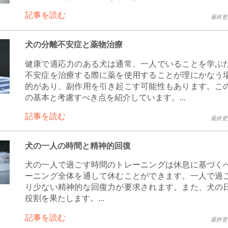
記事を読む
最終更新 
犬の分離不安症と薬物治療
健康で適応力のある犬は通常、一人でいることを学ぶ
不安症を治療する際に薬を使用することが理にかなう
的があり、副作用を引き起こす可能性もあります。こ
の基本と考慮すべき点を紹介しています。...
記事を読む
最終更新 
犬の一人の時間と精神的回復
犬の一人で過ごす時間のトレーニングは休息に基づく
ーニング全体を通して休むことができます。一人で過
り少ない精神的な回復力が要求されます。また、犬の
役割を果たします。...
記事を読む
最終更新 