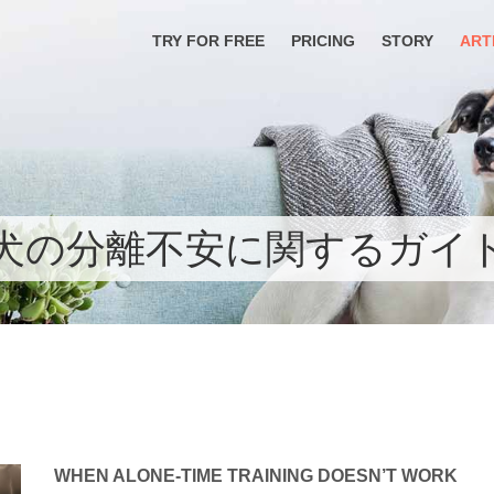
TRY FOR FREE
PRICING
STORY
ART
犬の分離不安に関するガイ
WHEN ALONE-TIME TRAINING DOESN’T WORK