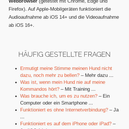
Webbrowser
(getestet mit Chrome, Edge und
Firefox). Auf Apple-Mobilgeräten funktioniert die
Audioaufnahme ab iOS 14+ und die Videoaufnahme
ab iOS 16+.
HÄUFIG GESTELLTE FRAGEN
Ermutigt meine Stimme meinen Hund nicht
dazu, noch mehr zu bellen?
– Mehr dazu ...
Was ist, wenn mein Hund nie auf meine
Kommandos hört?
– Mit Training ...
Was brauche ich, um es zu nutzen?
– Ein
Computer oder ein Smartphone ...
Funktioniert es ohne Internetverbindung?
– Ja
...
Funktioniert es auf dem iPhone oder iPad?
–