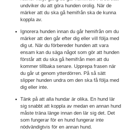
undviker du att göra hunden orolig. När de
märker att du ska gå hemifrån ska de kunna
koppla av.
Ignorera hunden innan du går hemifrån om du
märker att den går efter dig eller vill följa med
dig ut. När du förbereder hunden att vara
ensam kan du säga något som gör att hunden
förstår att du ska gå hemifrån men att du
kommer tillbaka senare. Upprepa frasen när
du går ut genom ytterdörren. På så sätt
slipper hunden undra om den ska få följa med
dig eller inte.
Tänk på att alla hundar är olika. En hund lär
sig snabbt att koppla av medan en annan hund
måste träna länge innan den lär sig det. Det
som fungerar för en hund fungerar inte
nödvändigtvis för en annan hund.