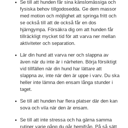
Se till att hunden får sina känslomässiga och
fysiska behov tillgodosedda. Ge dem massor
med motion och möjlighet att springa fritt och
se också till att de också får en dos
hjärngympa. Försäkra dig om att hunden får
tillräckligt mycket tid för att varva ner mellan
aktiviteter och separation.
Lär din hund att varva ner och slappna av
även när du inte är i närheten. Börja försiktigt
vid tillfällen när din hund har lättare att
slappna av, inte när den är uppe i varv. Du ska
heller inte lämna den ensam långa stunder i
taget.
Se till att hunden har flera platser där den kan
sova och vila när den är ensam.
Se till att inte stressa och ha gärna samma
rutiner varje gång du går hemifrån. På så sätt