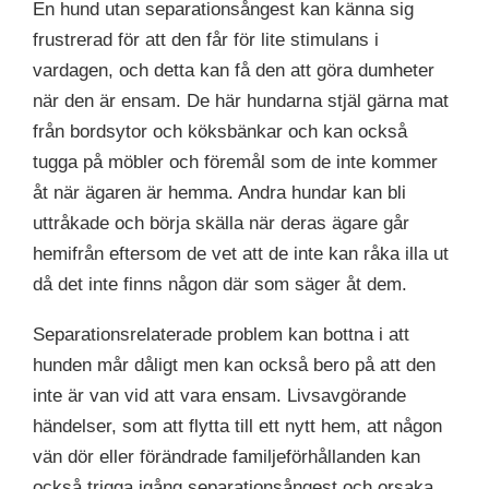
En hund utan separationsångest kan känna sig
frustrerad för att den får för lite stimulans i
vardagen, och detta kan få den att göra dumheter
när den är ensam. De här hundarna stjäl gärna mat
från bordsytor och köksbänkar och kan också
tugga på möbler och föremål som de inte kommer
åt när ägaren är hemma. Andra hundar kan bli
uttråkade och börja skälla när deras ägare går
hemifrån eftersom de vet att de inte kan råka illa ut
då det inte finns någon där som säger åt dem.
Separationsrelaterade problem kan bottna i att
hunden mår dåligt men kan också bero på att den
inte är van vid att vara ensam. Livsavgörande
händelser, som att flytta till ett nytt hem, att någon
vän dör eller förändrade familjeförhållanden kan
också trigga igång separationsångest och orsaka