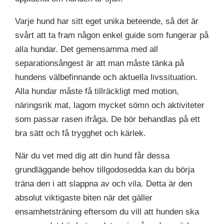
Varje hund har sitt eget unika beteende, så det är
svårt att ta fram någon enkel guide som fungerar på
alla hundar. Det gemensamma med all
separationsångest är att man måste tänka på
hundens välbefinnande och aktuella livssituation.
Alla hundar måste få tillräckligt med motion,
näringsrik mat, lagom mycket sömn och aktiviteter
som passar rasen ifråga. De bör behandlas på ett
bra sätt och få trygghet och kärlek.
När du vet med dig att din hund får dessa
grundläggande behov tillgodosedda kan du börja
träna den i att slappna av och vila. Detta är den
absolut viktigaste biten när det gäller
ensamhetsträning eftersom du vill att hunden ska