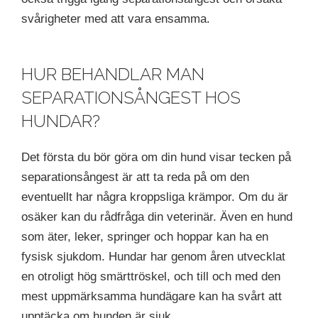
svårigheter med att vara ensamma.
HUR BEHANDLAR MAN
SEPARATIONSÅNGEST HOS
HUNDAR?
Det första du bör göra om din hund visar tecken på
separationsångest är att ta reda på om den
eventuellt har några kroppsliga krämpor. Om du är
osäker kan du rådfråga din veterinär. Även en hund
som äter, leker, springer och hoppar kan ha en
fysisk sjukdom. Hundar har genom åren utvecklat
en otroligt hög smärttröskel, och till och med den
mest uppmärksamma hundägare kan ha svårt att
upptäcka om hunden är sjuk.