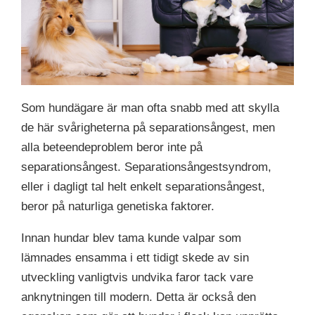
Som hundägare är man ofta snabb med att skylla
de här svårigheterna på separationsångest, men
alla beteendeproblem beror inte på
separationsångest. Separationsångestsyndrom,
eller i dagligt tal helt enkelt separationsångest,
beror på naturliga genetiska faktorer.
Innan hundar blev tama kunde valpar som
lämnades ensamma i ett tidigt skede av sin
utveckling vanligtvis undvika faror tack vare
anknytningen till modern. Detta är också den