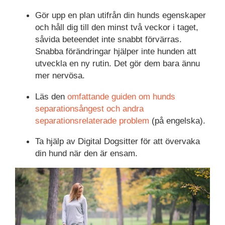
Gör upp en plan utifrån din hunds egenskaper
och håll dig till den minst två veckor i taget,
såvida beteendet inte snabbt förvärras.
Snabba förändringar hjälper inte hunden att
utveckla en ny rutin. Det gör dem bara ännu
mer nervösa.
Läs den
omfattande guiden om hunds
separationsångest och andra
separationsrelaterade problem
(på engelska).
Ta hjälp av Digital Dogsitter för att övervaka
din hund när den är ensam.