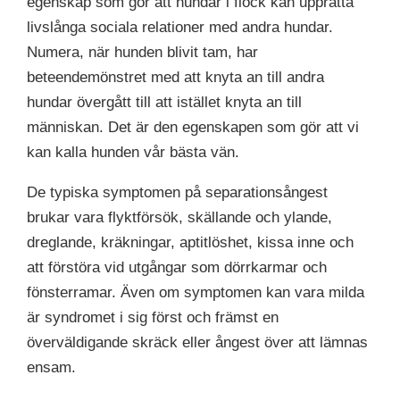
egenskap som gör att hundar i flock kan upprätta
livslånga sociala relationer med andra hundar.
Numera, när hunden blivit tam, har
beteendemönstret med att knyta an till andra
hundar övergått till att istället knyta an till
människan. Det är den egenskapen som gör att vi
kan kalla hunden vår bästa vän.
De typiska symptomen på separationsångest
brukar vara flyktförsök, skällande och ylande,
dreglande, kräkningar, aptitlöshet, kissa inne och
att förstöra vid utgångar som dörrkarmar och
fönsterramar. Även om symptomen kan vara milda
är syndromet i sig först och främst en
överväldigande skräck eller ångest över att lämnas
ensam.