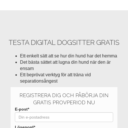
TESTA DIGITAL DOGSITTER GRATIS
Ett enkelt sätt att se hur din hund har det hemma
Det bästa sättet att lugna din hund när den är
ensam
Ett beprövat verktyg för att träna vid
separationsångest
REGISTRERA DIG OCH PÅBÖRJA DIN
GRATIS PROVPERIOD NU
E-post*
Lösenord*