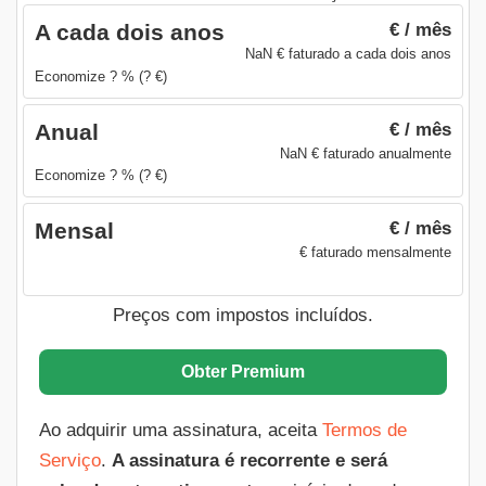
€ / mês
A cada dois anos
NaN € faturado a cada dois anos
Economize ? % (? €)
€ / mês
Anual
NaN € faturado anualmente
Economize ? % (? €)
€ / mês
Mensal
€ faturado mensalmente
Preços com impostos incluídos.
Obter Premium
Ao adquirir uma assinatura, aceita
Termos de
Serviço
.
A assinatura é recorrente e será