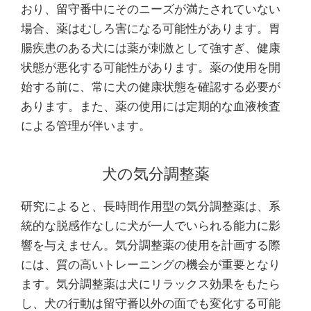
おり、留守番中にそのニーズが満たされていない
場合、薬はむしろ害になる可能性があります。胃
腸疾患のある犬には薬が刺激として強すぎ、健康
状態が悪化する可能性があります。薬の使用を開
始する前に、常に犬の健康状態を確認する必要が
あります。また、薬の使用には定期的な血液検査
による管理が伴います。
犬の気分調整薬
研究によると、長時間作用型の気分調整薬は、系
統的な脱感作なしに犬が一人でいられる能力に影
響を与えません。気分調整薬の使用を計画する際
には、質の高いトレーニングの機会が重要となり
ます。気分調整薬は犬にリラックス効果をもたら
し、犬の行動は留守番以外の面でも変化する可能