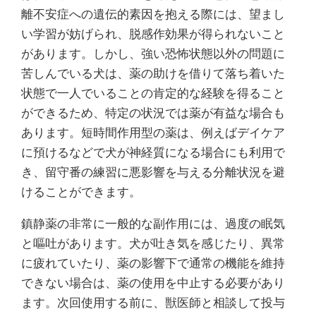
離不安症への遺伝的素因を抱える際には、望まし
い学習が妨げられ、脱感作効果が得られないこと
があります。しかし、強い恐怖状態以外の問題に
苦しんでいる犬は、薬の助けを借りて落ち着いた
状態で一人でいることの肯定的な経験を得ること
ができるため、特定の状況では薬が有益な場合も
あります。短時間作用型の薬は、例えばデイケア
に預けるなどで犬が神経質になる場合にも利用で
き、留守番の練習に悪影響を与える分離状況を避
けることができます。
鎮静薬の非常に一般的な副作用には、過度の眠気
と嘔吐があります。犬が吐き気を感じたり、異常
に疲れていたり、薬の影響下で通常の機能を維持
できない場合は、薬の使用を中止する必要があり
ます。次回使用する前に、獣医師と相談して投与