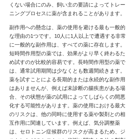
くない場合にのみ、飼い主の要請によってトレー
ニングプロセスに薬が含まれることがあります。
副作用への懸念は、薬の使用を避ける最も一般的
な理由の1つです。10人に1人以上で遭遇する非常
に一般的な副作用は、すべての薬に存在します。
短時間作用型の薬では、効果がより早く終わるた
め試すのが比較的容易です。長時間作用型の薬で
は、通常試用期間は少なくとも数週間続きます。
薬を試すことによる長期的または永続的な副作用
はありませんが、例えば未診断の腸疾患がある場
合、その状態が薬の試用によってしばらくの間悪
化する可能性があります。薬の使用における最大
のリスクは、他の同時に使用する薬や製剤との相
互作用に関連しています。例えば、気分調整薬
は、セロトニン症候群のリスクが高まるため、ジ