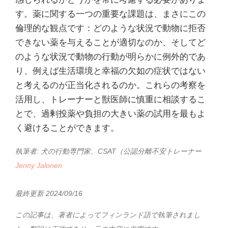
す。薬に関する一つの重要な課題は、まさにこの
倫理的な観点です：どのような状況で動物に拒否
できない薬を与えることが適切なのか、そしてど
のような状況で動物の行動が明らかに例外的であ
り、例えば生活環境と幸福の欠如の症状ではない
と考えるのが正当化されるのか。これらの考察を
活用し、トレーナーと獣医師に慎重に相談するこ
とで、過剰投薬や負担の大きい薬の試用を最もよ
く避けることができます。
執筆者:
犬の行動専門家、CSAT（公認分離不安トレーナー
Jenny Jalonen
最終更新 2024/09/16
この記事は、著者によってフィンランド語で執筆されまし