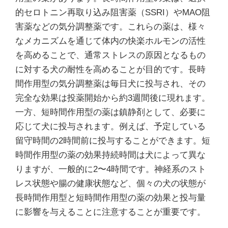
的セロトニン再取り込み阻害薬（SSRI）やMAO阻
害薬などの気分調整薬です。これらの薬は、様々
なメカニズムを通じて体内の快楽ホルモンの活性
を高めることで、通常ストレスの原因となるもの
に対する犬の耐性を高めることが目的です。長時
間作用型の気分調整薬は毎日犬に投与され、その
完全な効果は投薬開始から約3週間後に現れます。
一方、短時間作用型の薬は鎮静剤として、必要に
応じて犬に投与されます。例えば、予定している
留守時間の2時間前に投与することができます。短
時間作用型の薬の効果持続時間は犬によって異な
りますが、一般的に2〜4時間です。神経系のスト
レス状態や腸の健康状態など、個々の犬の状態が
長時間作用型と短時間作用型の薬の効果と投与量
に影響を与えることに注意することが重要です。