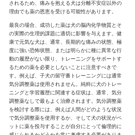
されるため、痛みを抱える犬は分離不安症以外の
理由でも薬の恩恵を受ける可能性があります。
最良の場合、成功した薬は犬の脳内化学物質とそ
の実際の生理的課題に適切に影響を与えます。健
康で元気な犬は、通常、長期的な痛みの状態、極
度に強い恐怖状態、または明らかに種に異常な行
動の履歴がない限り、トレーニングをサポートす
るための薬を必要としないことに注意すべきで
す。例えば、子犬の留守番トレーニングには通常
気分調整薬は使用されません。純粋に犬のトレー
ニングと学習履歴に関連する症状は、通常、気分
調整薬なしで最もよく治療されます。気分調整薬
を検討する際には、例えば人間がどのような状況
で気分調整薬を使用するか、そして犬の状況がペ
ットに薬を投与することが自分にとって倫理的に
感じられるかどうかを常に考慮する必要がありま