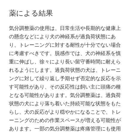
薬による結果
気分調整薬の使用は、日常生活や長期的な健康上
の懸念などにより犬の神経系が過負荷状態にあ
り、トレーニングに対する耐性が十分でない場合
に考慮すべきです。脱感作では、犬の神経系を慎
重に伸ばし、徐々により長い留守番時間に耐えら
れるようにします。過負荷状態の犬は、トレーニ
ングに対して繰り返し予期せず否定的な反応を示
す可能性があり、その反応性は飼い主に頭痛の種
となる可能性があります。気分調整薬は、過負荷
状態の犬により落ち着いた持続可能な状態をもた
らし、犬の反応がより穏やかになることで、トレ
ーニングのための作業スペースが増える可能性が
あります。一部の気分調整薬は疼痛管理にも使用