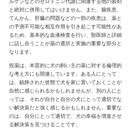
ルケンなどのセロトニン代謝に関連する他の製剤
と絶対に併用してはいけません。また、腸疾患、
てんかん、肝臓の問題などの一部の疾患は、薬と
の予測不可能な相互作用を引き起こす可能性があ
るため、基本的な血液検査を行い、獣医師と詳細
に話し合うことが薬の選択と実施の重要な部分と
なります。
投薬は、本質的に犬の飼い主の薬に対する倫理的
な考え方にも関連しています。ある人にとって
は、鎮静された状態で犬を家に置いておくことが
自然に感じられるかもしれませんが、別の人にと
っては、それが自分と自分の犬にとって適切でな
い解決策だと強く感じるかもしれません。重要な
のは、自分にとって適切で、犬の幸福を増進させ
る解決策を見つけることです。