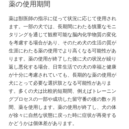
薬の使用期間
薬は獣医師の指示に従って状況に応じて使用され
ます。一部の犬では、長期間にわたる慎重なモニ
タリングを通じて観察可能な脳内化学物質の変化
を考慮する場合があり、そのため犬の生活の質が
生涯にわたる薬の使用でより高くなる可能性があ
ります。薬の使用が終了した後に犬の状況が繰り
返し悪化する場合、日常生活での犬の幸福と健康
が十分に考慮されていても、長期的な薬の使用が
犬にとって必要な選択肢となる可能性がありま
す。多くの犬は比較的短期間、例えばトレーニン
グプロセスの一部や成功した留守番の後の数ヶ月
間、薬を使用します。薬の使用が終了し、犬の体
が徐々に自然な状態に戻った時に症状が再発する
かどうかは個体差があります。