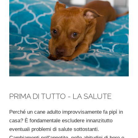
PRIMA DI TUTTO - LA SALUTE
Perché un cane adulto improvvisamente fa pipì in
casa? È fondamentale escludere innanzitutto
eventuali problemi di salute sottostanti.
Cambiamenti nell'appetito, nelle abitudini di bere o