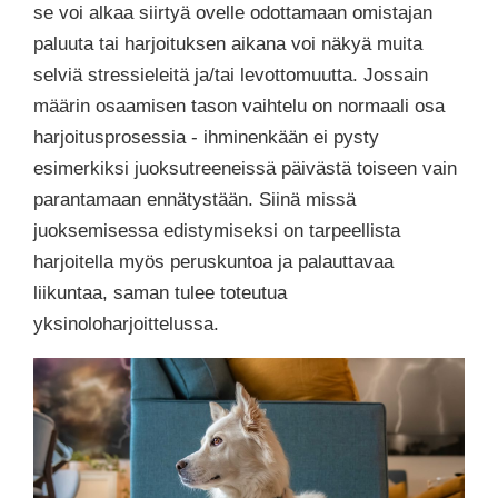
se voi alkaa siirtyä ovelle odottamaan omistajan
paluuta tai harjoituksen aikana voi näkyä muita
selviä stressieleitä ja/tai levottomuutta. Jossain
määrin osaamisen tason vaihtelu on normaali osa
harjoitusprosessia - ihminenkään ei pysty
esimerkiksi juoksutreeneissä päivästä toiseen vain
parantamaan ennätystään. Siinä missä
juoksemisessa edistymiseksi on tarpeellista
harjoitella myös peruskuntoa ja palauttavaa
liikuntaa, saman tulee toteutua
yksinoloharjoittelussa.