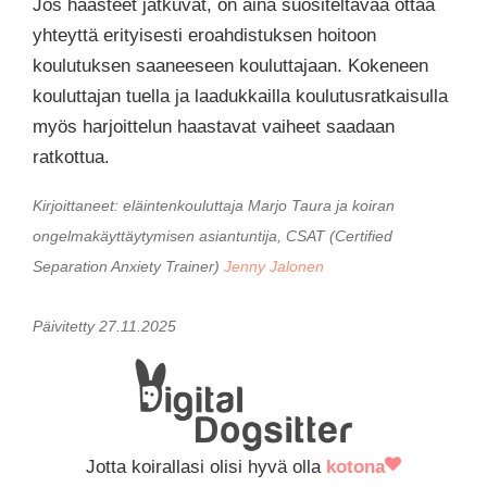
Jos haasteet jatkuvat, on aina suositeltavaa ottaa
yhteyttä erityisesti eroahdistuksen hoitoon
koulutuksen saaneeseen kouluttajaan. Kokeneen
kouluttajan tuella ja laadukkailla koulutusratkaisulla
myös harjoittelun haastavat vaiheet saadaan
ratkottua.
Kirjoittaneet:
eläintenkouluttaja
Marjo Taura
ja
koiran
ongelmakäyttäytymisen asiantuntija, CSAT (Certified
Separation Anxiety Trainer)
Jenny Jalonen
Päivitetty 27.11.2025
Jotta koirallasi olisi hyvä olla
kotona