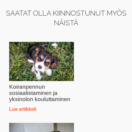
SAATAT OLLA KIINNOSTUNUT MYÖS
NÄISTÄ
Koiranpennun
sosiaalistaminen ja
yksinolon kouluttaminen
Lue artikkeli