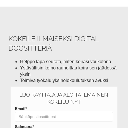
KOKEILE ILMAISEKSI DIGITAL
DOGSITTERIÄ
Helppo tapa seurata, miten koirasi voi kotona
Ystävällisin keino rauhoittaa koira sen jäädessä
yksin
Toimiva työkalu yksinolokoulutuksen avuksi
LUO KÄYTTÄJÄ JA ALOITA ILMAINEN
KOKEILU NYT
Email*
Salasana*