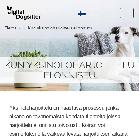
Tietoa
Kun yksinoloharjoittelu ei onnistu
KUN YKSINOLOHARJOITTELU
EI ONNISTU
Yksinoloharjoittelu on haastava prosessi, jonka
aikana on tavanomaista kohdata tilanteita joissa
harjoittelu ei onnistu toivotusti. Koiran voi
esimerkiksi olla vaikeaa levätä harjoituksen aikana,