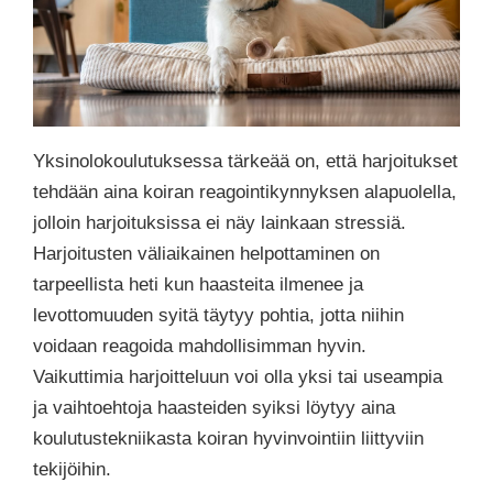
Yksinolokoulutuksessa tärkeää on, että harjoitukset
tehdään aina koiran reagointikynnyksen alapuolella,
jolloin harjoituksissa ei näy lainkaan stressiä.
Harjoitusten väliaikainen helpottaminen on
tarpeellista heti kun haasteita ilmenee ja
levottomuuden syitä täytyy pohtia, jotta niihin
voidaan reagoida mahdollisimman hyvin.
Vaikuttimia harjoitteluun voi olla yksi tai useampia
ja vaihtoehtoja haasteiden syiksi löytyy aina
koulutustekniikasta koiran hyvinvointiin liittyviin
tekijöihin.