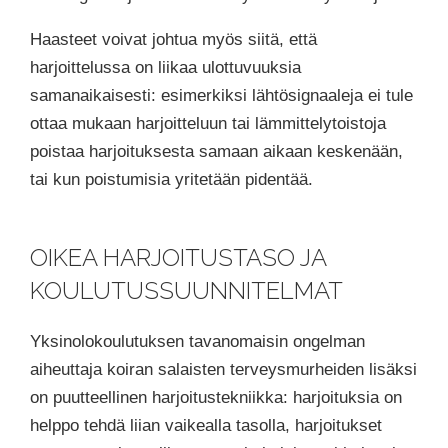
Haasteet voivat johtua myös siitä, että
harjoittelussa on liikaa ulottuvuuksia
samanaikaisesti: esimerkiksi lähtösignaaleja ei tule
ottaa mukaan harjoitteluun tai lämmittelytoistoja
poistaa harjoituksesta samaan aikaan keskenään,
tai kun poistumisia yritetään pidentää.
OIKEA HARJOITUSTASO JA
KOULUTUSSUUNNITELMAT
Yksinolokoulutuksen tavanomaisin ongelman
aiheuttaja koiran salaisten terveysmurheiden lisäksi
on puutteellinen harjoitustekniikka: harjoituksia on
helppo tehdä liian vaikealla tasolla, harjoitukset