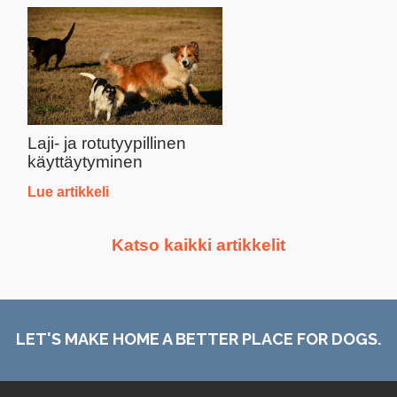
Laji- ja rotutyypillinen
käyttäytyminen
Lue artikkeli
Katso kaikki artikkelit
LET'S MAKE HOME A BETTER PLACE FOR DOGS.