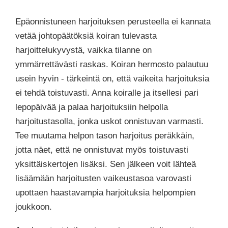
Epäonnistuneen harjoituksen perusteella ei kannata
vetää johtopäätöksiä koiran tulevasta
harjoittelukyvystä, vaikka tilanne on
ymmärrettävästi raskas. Koiran hermosto palautuu
usein hyvin - tärkeintä on, että vaikeita harjoituksia
ei tehdä toistuvasti. Anna koiralle ja itsellesi pari
lepopäivää ja palaa harjoituksiin helpolla
harjoitustasolla, jonka uskot onnistuvan varmasti.
Tee muutama helpon tason harjoitus peräkkäin,
jotta näet, että ne onnistuvat myös toistuvasti
yksittäiskertojen lisäksi. Sen jälkeen voit lähteä
lisäämään harjoitusten vaikeustasoa varovasti
upottaen haastavampia harjoituksia helpompien
joukkoon.