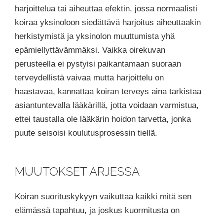
harjoittelua tai aiheuttaa efektin, jossa normaalisti
koiraa yksinoloon siedättävä harjoitus aiheuttaakin
herkistymistä ja yksinolon muuttumista yhä
epämiellyttävämmäksi. Vaikka oirekuvan
perusteella ei pystyisi paikantamaan suoraan
terveydellistä vaivaa mutta harjoittelu on
haastavaa, kannattaa koiran terveys aina tarkistaa
asiantuntevalla lääkärillä, jotta voidaan varmistua,
ettei taustalla ole lääkärin hoidon tarvetta, jonka
puute seisoisi koulutusprosessin tiellä.
MUUTOKSET ARJESSA
Koiran suorituskykyyn vaikuttaa kaikki mitä sen
elämässä tapahtuu, ja joskus kuormitusta on