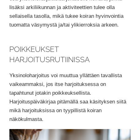
lisäksi arkiliikunnan ja aktiviteettien tulee olla
sellaisella tasolla, mikä tukee koiran hyvinvointia
tuomatta väsymystä ja/tai ylikierroksia arkeen.
POIKKEUKSET
HARJOITUSRUTIINISSA
Yksinoloharjoitus voi muuttua yllättäen tavallista
vaikeammaksi, jos itse harjoituksessa on
tapahtunut jotakin poikkeuksellista.
Harjoituspäiväkirjaa pitämällä saa käsityksen siitä
mikä harjoituksissa on tyypillistä koiran
näkökulmasta.