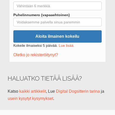
Puhelinnumero (vapaaehtoinen)
Aloita ilmainen kokeilu
Kokeile ilmaiseksi 5 päivää.
Lue lisää.
Oletko jo rekisteröitynyt?
HALUATKO TIETÄÄ LISÄÄ?
Katso
kaikki artikkelit
, Lue
Digital Dogsitterin tarina
ja
usein kysytyt kysymykset
.