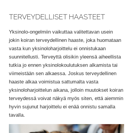
TERVEYDELLISET HAASTEET
Yksinolo-ongelmiin vaikuttaa valitettavan usein
jokin koiran terveydellinen haaste, joka huomataan
vasta kun yksinoloharjoittelu ei onnistukaan
suunnitellusti. Terveyttä olisikin yleensä aiheellista
tutkia jo ennen yksinolokoulutuksen alkamista tai
viimeistään sen alkaessa. Joskus terveydellinen
haaste alkaa voimistua sattumalta vasta
yksinoloharjoittelun aikana, jolloin muutokset koiran
terveydessä voivat näkyä myös siten, että aiemmin
hyvin sujunut harjoittelu ei enää onnistu samalla
tavalla.