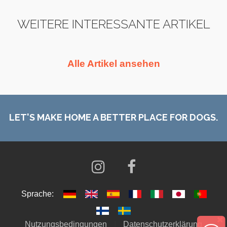
WEITERE INTERESSANTE ARTIKEL
Alle Artikel ansehen
LET'S MAKE HOME A BETTER PLACE FOR DOGS.
Sprache:
Nutzungsbedingungen
|
Datenschutzerklärung