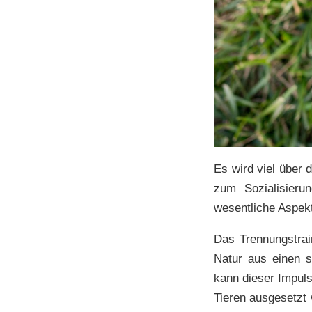
Es wird viel über
zum Sozialisieru
wesentliche Aspekt
Das Trennungstrai
Natur aus einen 
kann dieser Impul
Tieren ausgesetzt