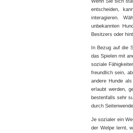
Wenn Sie sich sta
entscheiden, kan
interagieren. W
unbekannten Hun
Besitzers oder hin
In Bezug auf die 
das Spielen mit an
soziale Fähigkeite
freundlich sein, 
andere Hunde als
erlaubt werden, g
bestenfalls sehr 
durch Seitenwende
Je sozialer ein We
der Welpe lernt, w