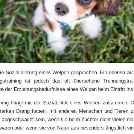
 die Sozialisierung eines Welpen gesprochen. Ein ebenso wi
ngstraining ist jedoch das oft übersehene Trennungstrai
e der Erziehungsbedürfnisse eines Welpen beim Eintritt in
ning hängt mit der Soziabilität eines Welpen zusammen.
starken Drang haben, mit anderen Menschen und Tieren 
s abgeschwächt sein, wenn sie beim Züchter nicht vielen n
 waren oder wenn sie von Natur aus besonders ängstlich si