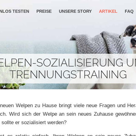
NLOS TESTEN
PREISE
UNSERE STORY
ARTIKEL
FAQ
LPEN-SOZIALISIERUNG 
TRENNUNGSTRAINING
 neuen Welpen zu Hause bringt viele neue Fragen und Her
sich. Wird sich der Welpe an sein neues Zuhause gewöhne
 sollte er sozialisiert werden?