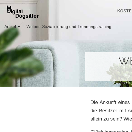
KOSTE
Artikel
Welpen-Sozialisierung und Trennungstraining
WE
Die Ankunft eines
die Besitzer mit 
allein zu sein? Wie