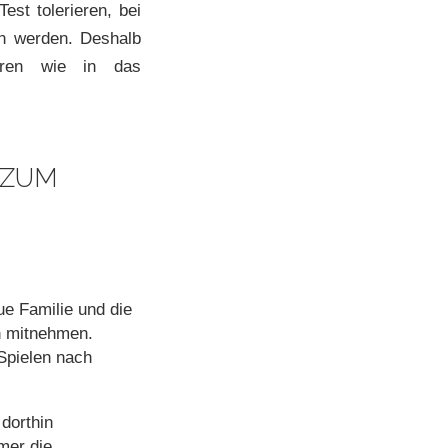
est tolerieren, bei
en werden. Deshalb
ieren wie in das
 ZUM
e Familie und die
n mitnehmen.
Spielen nach
dorthin
mer die