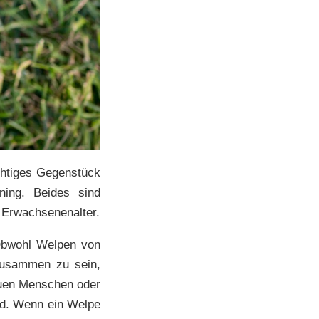
chtiges Gegenstück
ning. Beides sind
s Erwachsenenalter.
 Obwohl Welpen von
zusammen zu sein,
euen Menschen oder
nd. Wenn ein Welpe