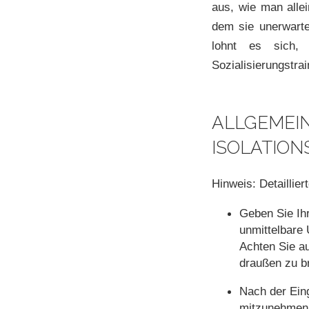
aus, wie man allei
dem sie unerwarte
lohnt es sich, 
Sozialisierungstrai
ALLGEMEIN
ISOLATION
Hinweis: Detaillier
Geben Sie Ih
unmittelbare
Achten Sie a
draußen zu br
Nach der Ein
mitzunehmen, 