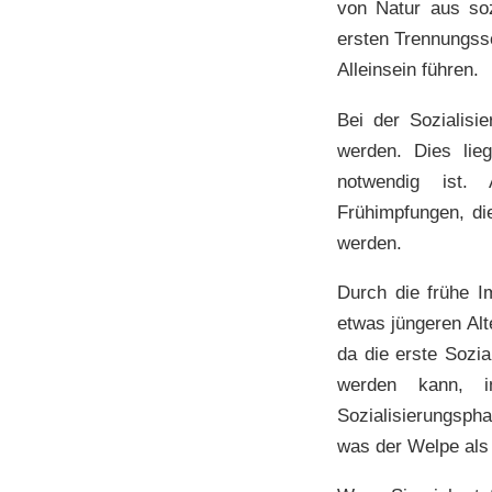
von Natur aus soz
ersten Trennungss
Alleinsein führen.
Bei der Sozialis
werden. Dies lie
notwendig ist. 
Frühimpfungen, di
werden.
Durch die frühe I
etwas jüngeren Alt
da die erste Sozi
werden kann, i
Sozialisierungsph
was der Welpe als 