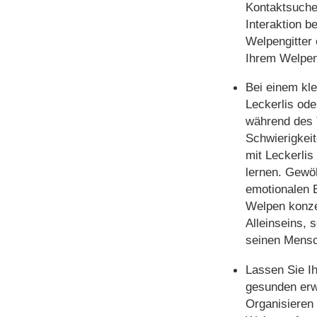
Kontaktsuche
Interaktion b
Welpengitter 
Ihrem Welpen
Bei einem kle
Leckerlis ode
während des 
Schwierigkeit
mit Leckerlis
lernen. Gewö
emotionalen E
Welpen konzen
Alleinseins, 
seinen Mensc
Lassen Sie Ih
gesunden erw
Organisieren