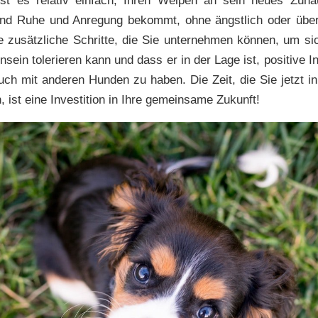
 ist es relativ einfach, Ihren Welpen an sein neues Zuh
nd Ruhe und Anregung bekommt, ohne ängstlich oder über
e zusätzliche Schritte, die Sie unternehmen können, um si
nsein tolerieren kann und dass er in der Lage ist, positive 
ch mit anderen Hunden zu haben. Die Zeit, die Sie jetzt in
, ist eine Investition in Ihre gemeinsame Zukunft!