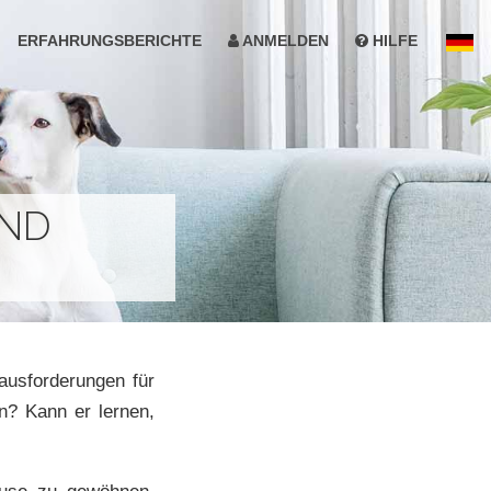
ERFAHRUNGSBERICHTE
ANMELDEN
HILFE
UND
ausforderungen für
n? Kann er lernen,