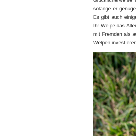
Glücklicherweise
solange er genüge
Es gibt auch einig
Ihr Welpe das Allei
mit Fremden als au
Welpen investieren