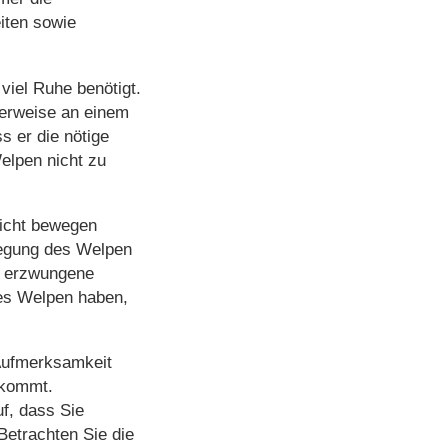
iten sowie
viel Ruhe benötigt.
alerweise an einem
s er die nötige
elpen nicht zu
nicht bewegen
wegung des Welpen
e, erzwungene
res Welpen haben,
 Aufmerksamkeit
 kommt.
f, dass Sie
etrachten Sie die