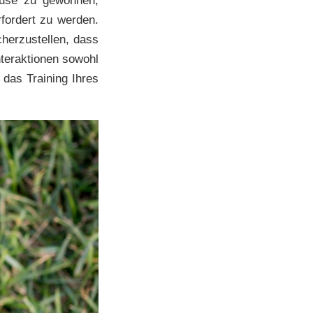
ause zu gewöhnen,
fordert zu werden.
cherzustellen, dass
Interaktionen sowohl
 das Training Ihres