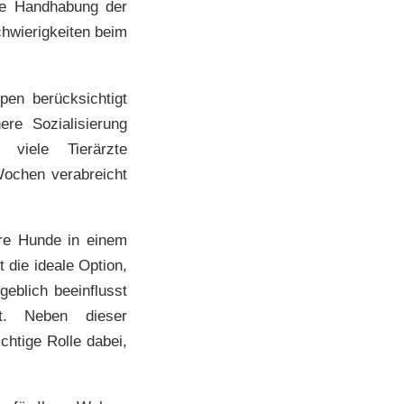
che Handhabung der
hwierigkeiten beim
en berücksichtigt
re Sozialisierung
 viele Tierärzte
Wochen verabreicht
ere Hunde in einem
 die ideale Option,
eblich beeinflusst
t. Neben dieser
htige Rolle dabei,