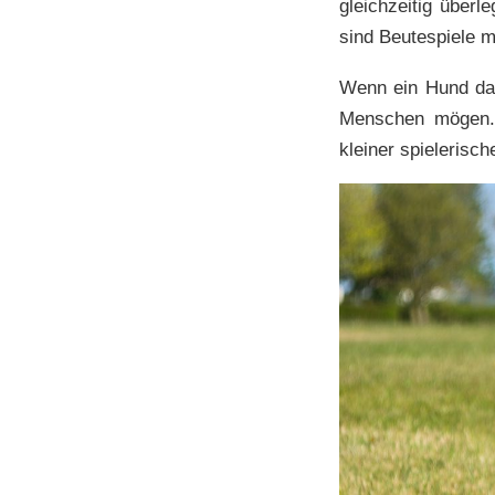
gleichzeitig über
sind Beutespiele m
Wenn ein Hund das
Menschen mögen. 
kleiner spielerisch