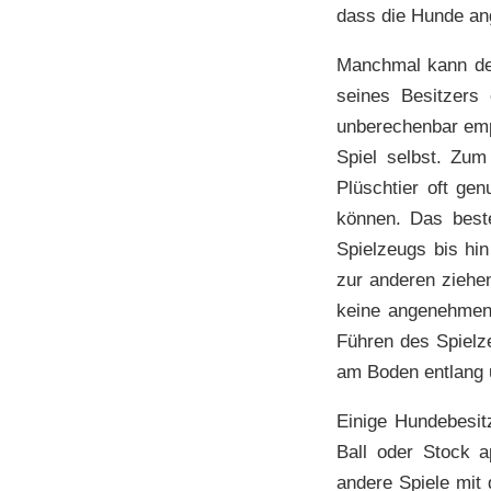
dass die Hunde an
Manchmal kann der
seines Besitzers
unberechenbar empf
Spiel selbst. Zum
Plüschtier oft ge
können. Das best
Spielzeugs bis hi
zur anderen ziehe
keine angenehmen
Führen des Spiel
am Boden entlang 
Einige Hundebesit
Ball oder Stock a
andere Spiele mit