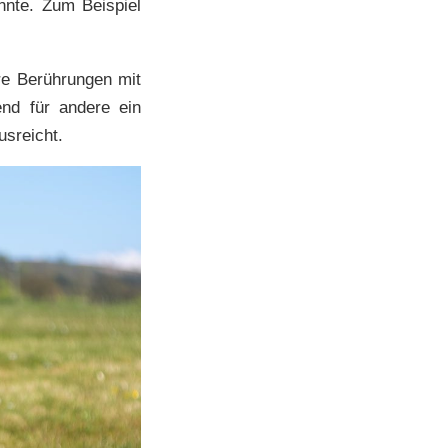
nnte. Zum Beispiel
re Berührungen mit
nd für andere ein
usreicht.