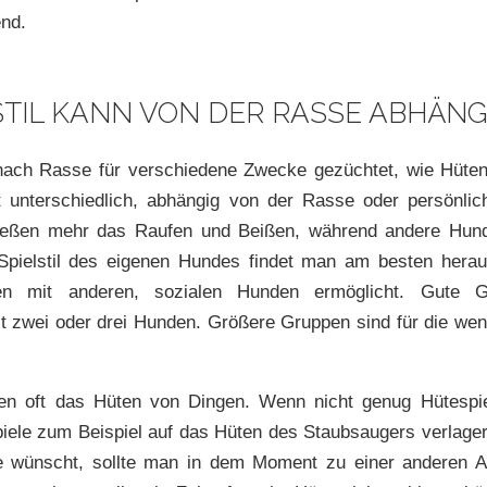
end.
STIL KANN VON DER RASSE ABHÄN
nach Rasse für verschiedene Zwecke gezüchtet, wie Hüten
ft unterschiedlich, abhängig von der Rasse oder persönlic
ießen mehr das Raufen und Beißen, während andere Hund
Spielstil des eigenen Hundes findet man am besten hera
nen mit anderen, sozialen Hunden ermöglicht. Gute G
it zwei oder drei Hunden. Größere Gruppen sind für die we
en oft das Hüten von Dingen. Wenn nicht genug Hütespiel
piele zum Beispiel auf das Hüten des Staubsaugers verlager
 wünscht, sollte man in dem Moment zu einer anderen Ak