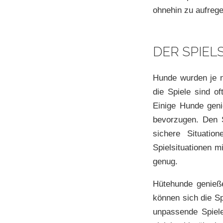
ohnehin zu aufreg
DER SPIEL
Hunde wurden je 
die Spiele sind o
Einige Hunde gen
bevorzugen. Den 
sichere Situatio
Spielsituationen m
genug.
Hütehunde genieß
können sich die S
unpassende Spiele