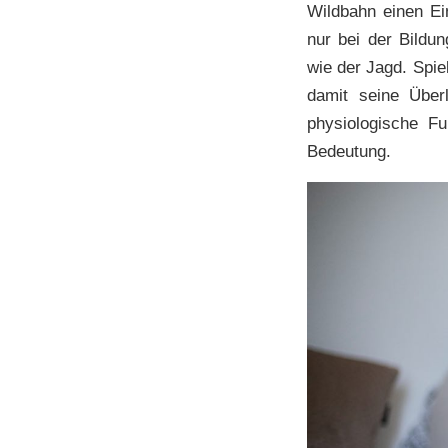
Wildbahn einen Ein
nur bei der Bildu
wie der Jagd. Spie
damit seine Über
physiologische F
Bedeutung.