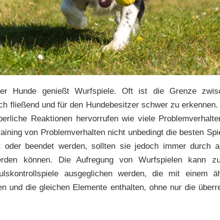
der Hunde genießt Wurfspiele. Oft ist die Grenze zw
ch fließend und für den Hundebesitzer schwer zu erkennen.
perliche Reaktionen hervorrufen wie viele Problemverhalt
aining von Problemverhalten nicht unbedingt die besten Spi
ert oder beendet werden, sollten sie jedoch immer durch 
erden können. Die Aufregung von Wurfspielen kann z
ulskontrollspiele ausgeglichen werden, die mit einem äh
en und die gleichen Elemente enthalten, ohne nur die über