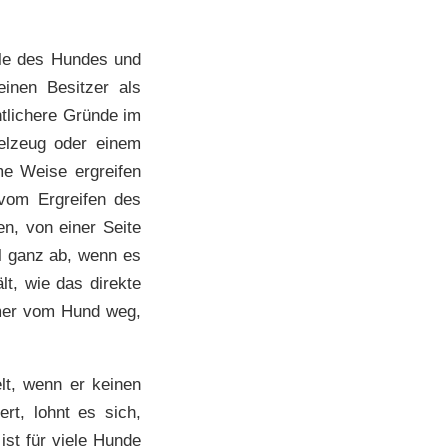
ile des Hundes und
inen Besitzer als
htlichere Gründe im
ielzeug oder einem
me Weise ergreifen
vom Ergreifen des
n, von einer Seite
l ganz ab, wenn es
, wie das direkte
mer vom Hund weg,
lt, wenn er keinen
rt, lohnt es sich,
st für viele Hunde