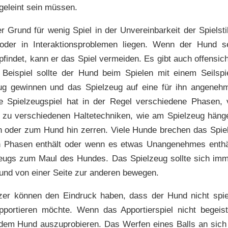
geleint sein müssen.
 Grund für wenig Spiel in der Unvereinbarkeit der Spielst
 oder in Interaktionsproblemen liegen. Wenn der Hund se
indet, kann er das Spiel vermeiden. Es gibt auch offensic
 Beispiel sollte der Hund beim Spielen mit einem Seilsp
nug gewinnen und das Spielzeug auf eine für ihn angeneh
e Spielzeugspiel hat in der Regel verschiedene Phasen, 
n zu verschiedenen Haltetechniken, wie am Spielzeug hänge
n oder zum Hund hin zerren. Viele Hunde brechen das Spie
 Phasen enthält oder wenn es etwas Unangenehmes enthält
zeugs zum Maul des Hundes. Das Spielzeug sollte sich im
und von einer Seite zur anderen bewegen.
zer können den Eindruck haben, dass der Hund nicht spie
pportieren möchte. Wenn das Apportierspiel nicht begeiste
 dem Hund auszuprobieren. Das Werfen eines Balls an sich i