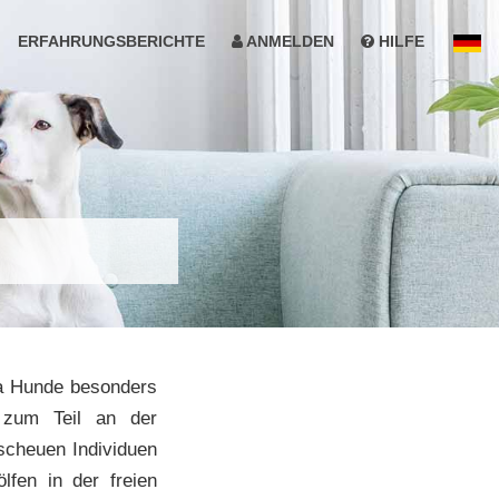
ERFAHRUNGSBERICHTE
ANMELDEN
HILFE
da Hunde besonders
t zum Teil an der
cheuen Individuen
lfen in der freien