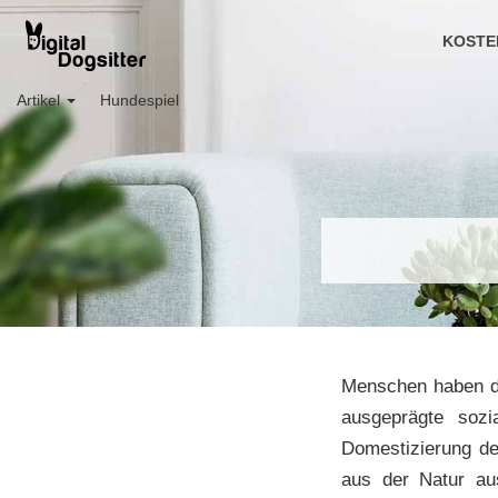
KOSTE
Artikel
Hundespiel
Menschen haben de
ausgeprägte sozi
Domestizierung d
aus der Natur aus