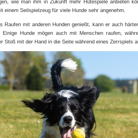
legen, wie man ihm in Zukunft mehr Hütespiele anbieten kö
it einem Seilspielzeug für viele Hunde sehr angenehm.
 Raufen mit anderen Hunden genießt, kann er auch härte
Einige Hunde mögen auch mit Menschen raufen, währe
er Stoß mit der Hand in die Seite während eines Zerrspiels a