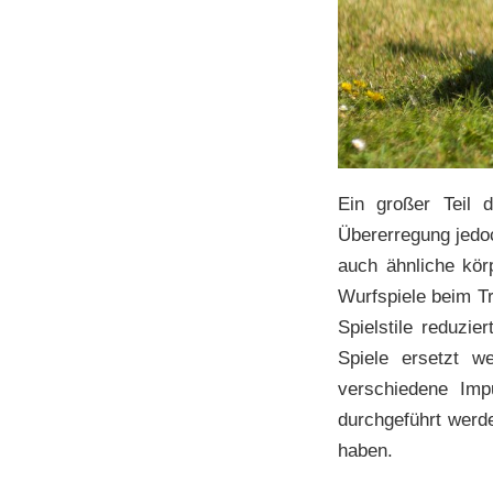
Ein großer Teil 
Übererregung jedo
auch ähnliche kör
Wurfspiele beim Tr
Spielstile reduzi
Spiele ersetzt w
verschiedene Imp
durchgeführt werd
haben.