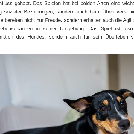
fluss gehabt. Das Spielen hat bei beiden Arten eine wicht
ng sozialer Beziehungen, sondern auch beim Üben verschi
le bereiten nicht nur Freude, sondern erhalten auch die Agil
lebenschancen in seiner Umgebung. Das Spiel ist also 
unktion des Hundes, sondern auch für sein Überleben v