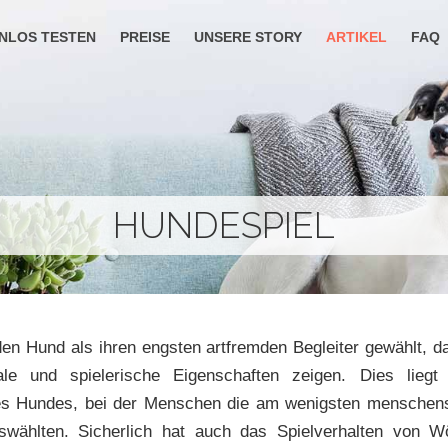
NLOS TESTEN
PREISE
UNSERE STORY
ARTIKEL
FAQ
HUNDESPIEL
n Hund als ihren engsten artfremden Begleiter gewählt, 
ale und spielerische Eigenschaften zeigen. Dies lieg
es Hundes, bei der Menschen die am wenigsten menschens
wählten. Sicherlich hat auch das Spielverhalten von Wö