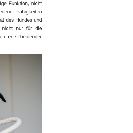
ige Funktion, nicht
edener Fähigkeiten
ität des Hundes und
nicht nur für die
on entscheidender