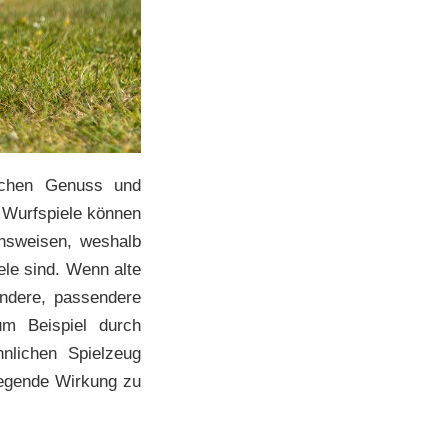
ischen Genuss und
 Wurfspiele können
ensweisen, weshalb
ele sind. Wenn alte
andere, passendere
um Beispiel durch
nlichen Spielzeug
regende Wirkung zu