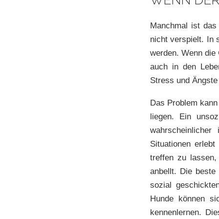
WENN DER 
Manchmal ist das
nicht verspielt. I
werden. Wenn die G
auch in den Lebe
Stress und Ängste 
Das Problem kann
liegen. Ein unso
wahrscheinlicher
Situationen erleb
treffen zu lassen
anbellt. Die beste
sozial geschickte
Hunde können sic
kennenlernen. Die