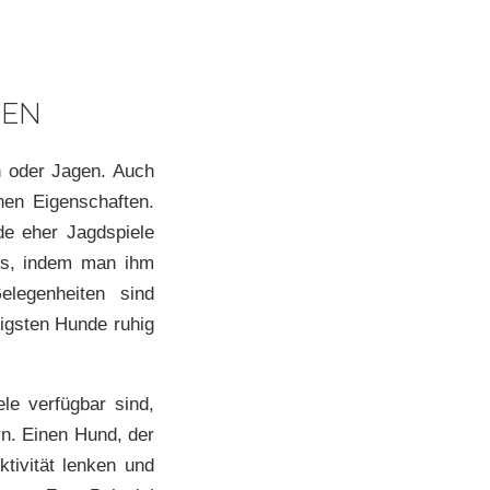
GEN
 oder Jagen. Auch
hen Eigenschaften.
e eher Jagdspiele
us, indem man ihm
elegenheiten sind
nigsten Hunde ruhig
e verfügbar sind,
n. Einen Hund, der
tivität lenken und